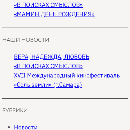
фильма
«В ПОИСКАХ СМЫСЛОВ»
«В
«МАМИН ДЕНЬ РОЖДЕНИЯ»
поисках
смыслов».
НАШИ НОВОСТИ
ВЕРА, НАДЕЖДА, ЛЮБОВЬ
«В ПОИСКАХ СМЫСЛОВ»
XVII Международный кинофестиваль
«Соль земли» (г.Самара)
РУБРИКИ
Новости