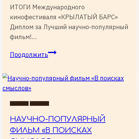
ИТОГИ Международного
кинофестиваля «КРЫЛАТЫЙ БАРС»
Диплом за Лучший научно-популярный
фильм!…
ИТОГИ
Продолжить
Международного
кинофестиваля
«КРЫЛАТЫЙ
БАРС»
НОВОСТИ
СОБЫТИЯ
НАУЧНО-ПОПУЛЯРНЫЙ
ФИЛЬМ «В ПОИСКАХ