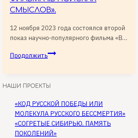
СМЫСЛОВ».
12 ноября 2023 года состоялся второй
показ научно-популярного фильма «В…
12
Продолжить
ноября
2023
года
НАШИ ПРОЕКТЫ
состоялся
второй
«КОД РУССКОЙ ПОБЕДЫ ИЛИ
показ
МОЛЕКУЛА РУССКОГО БЕССМЕРТИЯ»
научно-
«СОГРЕТЫЕ СИБИРЬЮ. ПАМЯТЬ
популярного
ПОКОЛЕНИЙ»