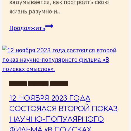
задумывается, как построить свою
жизнь разумно и…
Полнометражный
Продолжить
научно-
популярный
фильм
«В
поисках
смыслов»
НОВОСТИ
ПРЕМЬЕРЫ
СОБЫТИЯ
12 НОЯБРЯ 2023 ГОДА
СОСТОЯЛСЯ ВТОРОЙ ПОКАЗ
НАУЧНО-ПОПУЛЯРНОГО
ФИЛЬМА «В ПОИСКАХ