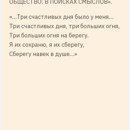
ОБЩЕСТВО: В ПОИСКАХ СМЫСЛОВ».
«…Три счастливых дня было у меня…
Три счастливых дня, три больших огня,
Три больших огня на берегу.
Я их сохраню, я их сберегу,
Сберегу навек в душе…»