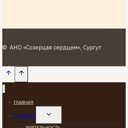
© АНО «Созерцая сердцем», Сургут
ГЛАВНАЯ
TOGGLE
О ЦЕНТРЕ
CHILD
MENU
ДЕЯТЕЛЬНОСТЬ