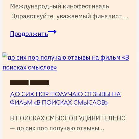
Международный кинофестиваль
Здравствуйте, уважаемый финалист …
INTERNATIONAL
Продолжить
FILM
FESTIVAL
«ZILANT»
—
финалист!
НОВОСТИ
СОБЫТИЯ
ДО СИХ ПОР ПОЛУЧАЮ ОТЗЫВЫ НА
ФИЛЬМ «В ПОИСКАХ СМЫСЛОВ»
В ПОИСКАХ СМЫСЛОВ УДИВИТЕЛЬНО
— до сих пор получаю отзывы…