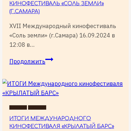
КИНОФЕСТИВАЛЬ «СОЛЬ ЗЕМЛИ»
(Г.САМАРА)
XVII Международный кинофестиваль
«Соль земли» (г.Самара) 16.09.2024 в
12:08 в…
XVII
Продолжить
Международный
кинофестиваль
«Соль
земли»
(г.Самара)
НОВОСТИ
СОБЫТИЯ
ИТОГИ МЕЖДУНАРОДНОГО
КИНОФЕСТИВАЛЯ «КРЫЛАТЫЙ БАРС»