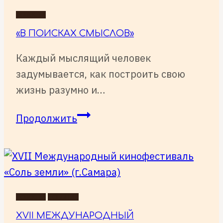
НОВОСТИ
«В ПОИСКАХ СМЫСЛОВ»
Каждый мыслящий человек
задумывается, как построить свою
жизнь разумно и…
«В
Продолжить
ПОИСКАХ
СМЫСЛОВ»
НОВОСТИ
СОБЫТИЯ
XVII МЕЖДУНАРОДНЫЙ