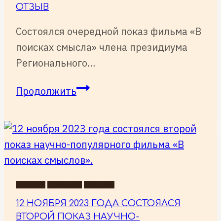
смыслов»
ОТЗЫВ
Состоялся очередной показ фильма «В
поисках смысла» члена президиума
Регионального…
Отзыв
Продолжить
НОВОСТИ
ПРЕМЬЕРЫ
СОБЫТИЯ
12 НОЯБРЯ 2023 ГОДА СОСТОЯЛСЯ
ВТОРОЙ ПОКАЗ НАУЧНО-