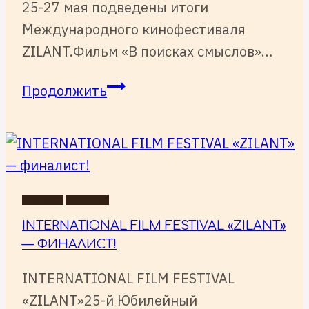
25-27 мая подведены итоги
Международного кинофестиваля
ZILANT.Фильм «В поисках смыслов»…
ИТОГИ
Продолжить
МЕЖДУНАРОДНОГО
КИНОФЕСТИВАЛЯ
ZILANT
НОВОСТИ
СОБЫТИЯ
INTERNATIONAL FILM FESTIVAL «ZILANT»
— ФИНАЛИСТ!
INTERNATIONAL FILM FESTIVAL
«ZILANT»25-й Юбилейный