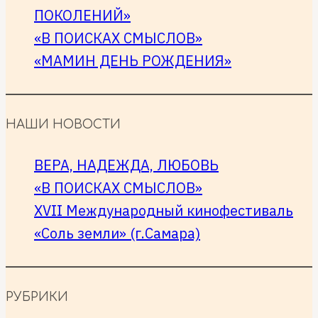
фильма
ПОКОЛЕНИЙ»
«В
«В ПОИСКАХ СМЫСЛОВ»
поисках
«МАМИН ДЕНЬ РОЖДЕНИЯ»
смыслов».
НАШИ НОВОСТИ
ВЕРА, НАДЕЖДА, ЛЮБОВЬ
«В ПОИСКАХ СМЫСЛОВ»
XVII Международный кинофестиваль
«Соль земли» (г.Самара)
РУБРИКИ