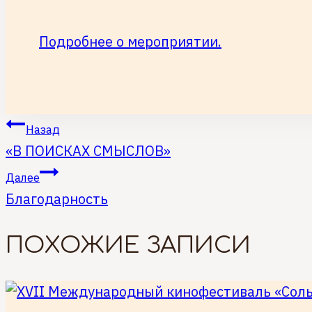
Подробнее о мероприятии.
НАВИГАЦИЯ
Назад
«В ПОИСКАХ СМЫСЛОВ»
ПО
Далее
ЗАПИСЯМ
Благодарность
ПОХОЖИЕ ЗАПИСИ