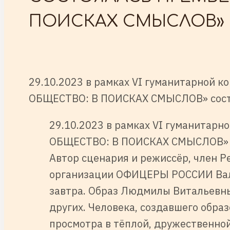
ПОИСКАХ СМЫСЛОВ»
29.10.2023 в рамках VI гуманитарной
ОБЩЕСТВО: В ПОИСКАХ СМЫСЛОВ» состоя
29.10.2023 в рамках VI гуманита
ОБЩЕСТВО: В ПОИСКАХ СМЫСЛОВ» со
Автор сценария и режиссёр, член
организации ОФИЦЕРЫ РОССИИ Вале
завтра. Образ Людмилы Витальевны 
других. Человека, создавшего обра
просмотра в тёплой, дружественно