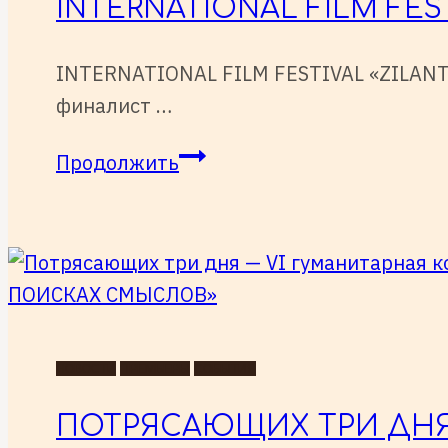
INTERNATIONAL FILM FES
INTERNATIONAL FILM FESTIVAL «ZILAN
финалист …
INTERNATIONAL
Продолжить
FILM
FESTIVAL
«ZILANT»
—
финалист!
НОВОСТИ
ПРЕМЬЕРЫ
СОБЫТИЯ
ПОТРЯСАЮЩИХ ТРИ ДНЯ