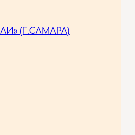
И» (Г.САМАРА)