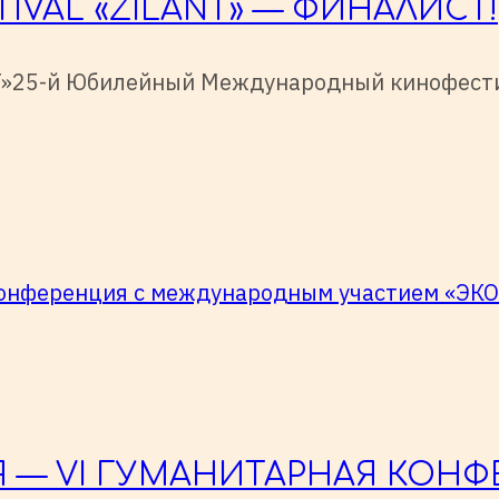
TIVAL «ZILANT» — ФИНАЛИСТ!
T»25-й Юбилейный Международный кинофест
 — VI ГУМАНИТАРНАЯ КОНФ