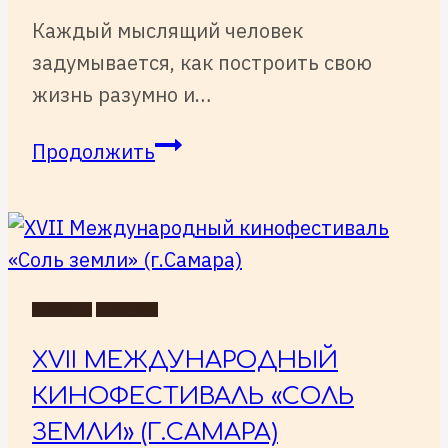
Каждый мыслящий человек
задумывается, как построить свою
жизнь разумно и…
«В
Продолжить
ПОИСКАХ
СМЫСЛОВ»
НОВОСТИ
СОБЫТИЯ
XVII МЕЖДУНАРОДНЫЙ
КИНОФЕСТИВАЛЬ «СОЛЬ
ЗЕМЛИ» (Г.САМАРА)