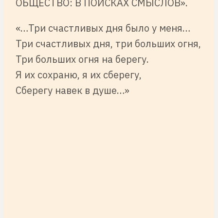
ОБЩЕСТВО: В ПОИСКАХ СМЫСЛОВ».
«…Три счастливых дня было у меня…
Три счастливых дня, три больших огня,
Три больших огня на берегу.
Я их сохраню, я их сберегу,
Сберегу навек в душе…»