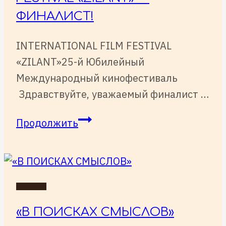
ФИНАЛИСТ!
INTERNATIONAL FILM FESTIVAL
«ZILANT»25-й Юбилейный
Международный кинофестиваль
Здравствуйте, уважаемый финалист …
INTERNATIONAL
Продолжить
FILM
FESTIVAL
«ZILANT»
—
НОВОСТИ
финалист!
«В ПОИСКАХ СМЫСЛОВ»