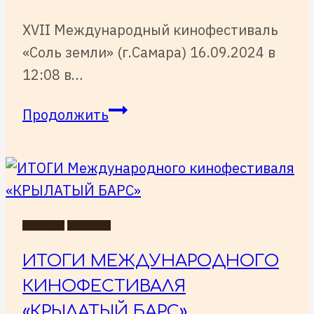
XVII Международный кинофестиваль
«Соль земли» (г.Самара) 16.09.2024 в
12:08 в…
XVII
Продолжить
Международный
кинофестиваль
«Соль
земли»
(г.Самара)
НОВОСТИ
СОБЫТИЯ
ИТОГИ МЕЖДУНАРОДНОГО
КИНОФЕСТИВАЛЯ
«КРЫЛАТЫЙ БАРС»