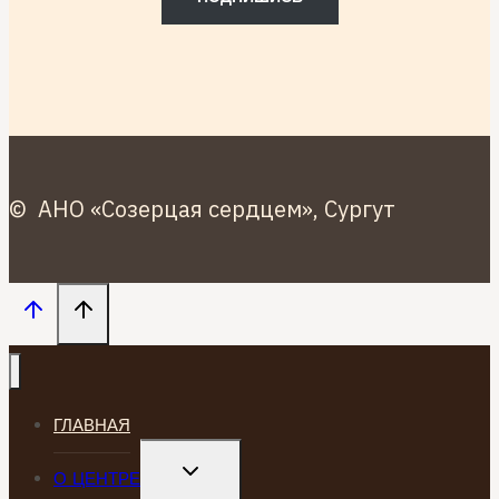
© АНО «Созерцая сердцем», Сургут
ГЛАВНАЯ
TOGGLE
О ЦЕНТРЕ
CHILD