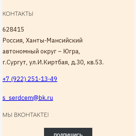
КОНТАКТЫ
628415
Россия, Ханты-Мансийский
автономный округ – Югра,
г.Сургут, ул.И.Киртбая, д.30, кв.53.
+7 (922) 251-13-49
s_serdcem@bk.ru
МЫ ВКОНТАКТЕ!
ПОДПИШИСЬ