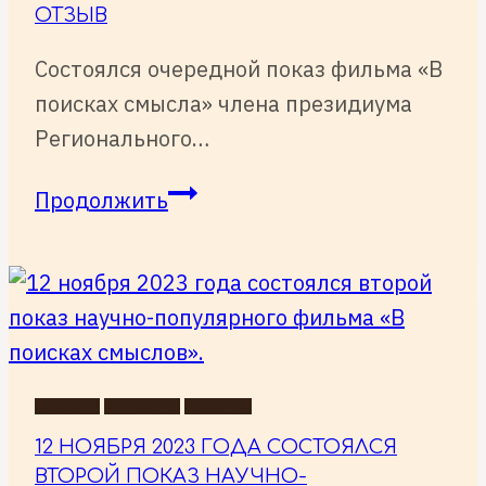
смыслов»
ОТЗЫВ
Состоялся очередной показ фильма «В
поисках смысла» члена президиума
Регионального…
Отзыв
Продолжить
НОВОСТИ
ПРЕМЬЕРЫ
СОБЫТИЯ
12 НОЯБРЯ 2023 ГОДА СОСТОЯЛСЯ
ВТОРОЙ ПОКАЗ НАУЧНО-