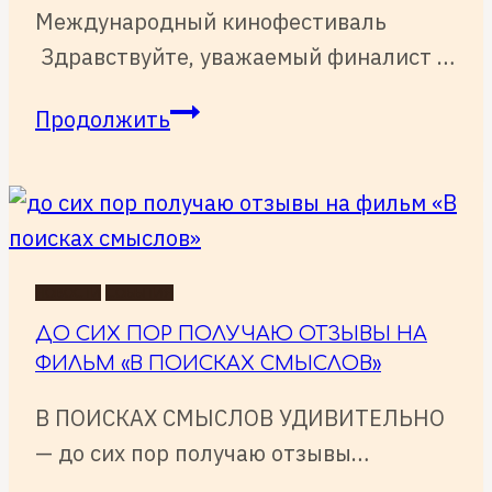
Международный кинофестиваль
Здравствуйте, уважаемый финалист …
INTERNATIONAL
Продолжить
FILM
FESTIVAL
«ZILANT»
—
финалист!
НОВОСТИ
СОБЫТИЯ
ДО СИХ ПОР ПОЛУЧАЮ ОТЗЫВЫ НА
ФИЛЬМ «В ПОИСКАХ СМЫСЛОВ»
В ПОИСКАХ СМЫСЛОВ УДИВИТЕЛЬНО
— до сих пор получаю отзывы…