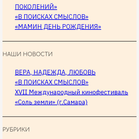
фильма
ПОКОЛЕНИЙ»
«В
«В ПОИСКАХ СМЫСЛОВ»
поисках
«МАМИН ДЕНЬ РОЖДЕНИЯ»
смыслов».
НАШИ НОВОСТИ
ВЕРА, НАДЕЖДА, ЛЮБОВЬ
«В ПОИСКАХ СМЫСЛОВ»
XVII Международный кинофестиваль
«Соль земли» (г.Самара)
РУБРИКИ