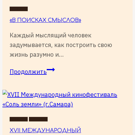
НОВОСТИ
«В ПОИСКАХ СМЫСЛОВ»
Каждый мыслящий человек
задумывается, как построить свою
жизнь разумно и…
«В
Продолжить
ПОИСКАХ
СМЫСЛОВ»
НОВОСТИ
СОБЫТИЯ
XVII МЕЖДУНАРОДНЫЙ