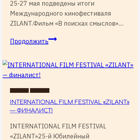
25-27 мая подведены итоги
Международного кинофестиваля
ZILANT.Фильм «В поисках смыслов»…
ИТОГИ
Продолжить
МЕЖДУНАРОДНОГО
КИНОФЕСТИВАЛЯ
ZILANT
НОВОСТИ
СОБЫТИЯ
INTERNATIONAL FILM FESTIVAL «ZILANT»
— ФИНАЛИСТ!
INTERNATIONAL FILM FESTIVAL
«ZILANT»25-й Юбилейный