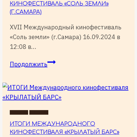
КИНОФЕСТИВАЛЬ «СОЛЬ ЗЕМЛИ»
(Г.САМАРА)
XVII Международный кинофестиваль
«Соль земли» (г.Самара) 16.09.2024 в
12:08 в…
XVII
Продолжить
Международный
кинофестиваль
«Соль
земли»
(г.Самара)
НОВОСТИ
СОБЫТИЯ
ИТОГИ МЕЖДУНАРОДНОГО
КИНОФЕСТИВАЛЯ «КРЫЛАТЫЙ БАРС»